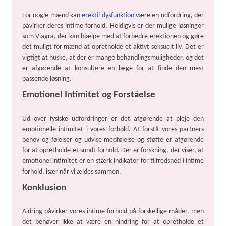
For nogle mænd kan
erektil dysfunktion
være en udfordring, der
påvirker deres intime forhold. Heldigvis er der mulige løsninger
som Viagra, der kan hjælpe med at forbedre erektionen og gøre
det muligt for mænd at opretholde et aktivt seksuelt liv. Det er
vigtigt at huske, at der er mange behandlingsmuligheder, og det
er afgørende at konsultere en læge for at finde den mest
passende løsning.
Emotionel Intimitet og Forståelse
Ud over fysiske udfordringer er det afgørende at pleje den
emotionelle intimitet i vores forhold. At forstå vores partners
behov og følelser og udvise medfølelse og støtte er afgørende
for at opretholde et sundt forhold. Der er forskning, der viser, at
emotionel intimitet er en stærk indikator for tilfredshed i intime
forhold, især når vi ældes sammen.
Konklusion
Aldring påvirker vores intime forhold på forskellige måder, men
det behøver ikke at være en hindring for at opretholde et