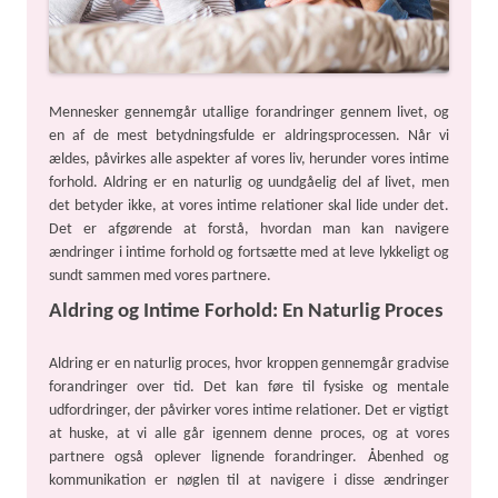
Mennesker gennemgår utallige forandringer gennem livet, og
en af de mest betydningsfulde er aldringsprocessen. Når vi
ældes, påvirkes alle aspekter af vores liv, herunder vores intime
forhold. Aldring er en naturlig og uundgåelig del af livet, men
det betyder ikke, at vores intime relationer skal lide under det.
Det er afgørende at forstå, hvordan man kan navigere
ændringer i intime forhold og fortsætte med at leve lykkeligt og
sundt sammen med vores partnere.
Aldring og Intime Forhold: En Naturlig Proces
Aldring er en naturlig proces, hvor kroppen gennemgår gradvise
forandringer over tid. Det kan føre til fysiske og mentale
udfordringer, der påvirker vores intime relationer. Det er vigtigt
at huske, at vi alle går igennem denne proces, og at vores
partnere også oplever lignende forandringer. Åbenhed og
kommunikation er nøglen til at navigere i disse ændringer