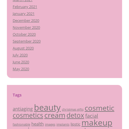
February 2021
January 2021
December 2020
November 2020
October 2020
September 2020
August 2020
July 2020
June 2020
May 2020
Tags
beauty
cosmetic
antiaging
christmas gifts
cream
detox
cosmetics
facial
makeup
health
lipstic
fashionable
images
implants