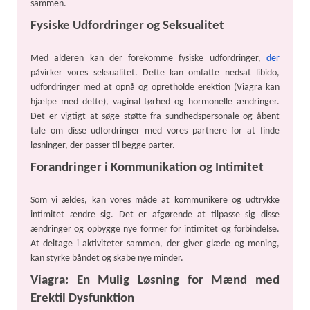
sammen.
Fysiske Udfordringer og Seksualitet
Med alderen kan der forekomme fysiske udfordringer,
der
påvirker vores seksualitet. Dette kan omfatte nedsat libido,
udfordringer med at opnå og opretholde erektion (Viagra kan
hjælpe med dette), vaginal tørhed og hormonelle ændringer.
Det er vigtigt at søge støtte fra sundhedspersonale og åbent
tale om disse udfordringer med vores partnere for at finde
løsninger, der passer til begge parter.
Forandringer i Kommunikation og Intimitet
Som vi ældes, kan vores måde at kommunikere og udtrykke
intimitet ændre sig. Det er afgørende at tilpasse sig disse
ændringer og opbygge nye former for intimitet og forbindelse.
At deltage i aktiviteter sammen, der giver glæde og mening,
kan styrke båndet og skabe nye minder.
Viagra: En Mulig Løsning for Mænd med
Erektil Dysfunktion